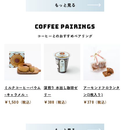
もっと見る
Coffee Pairings
コーヒーとのおすすめペアリング
ミルクコーヒーバウム
深煎り 水出し珈琲ゼ
アーモンドフロランタ
~キャラメル ~
リー
ン(3枚入り)
¥1,500
¥388
¥378
（税込）
（税込）
（税込）