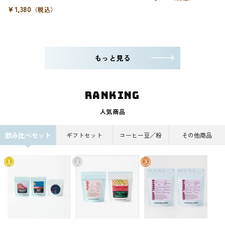
¥1,380
（税込）
もっと見る
ranking
人気商品
飲み比べセット
ギフトセット
コーヒー豆／粉
その他商品