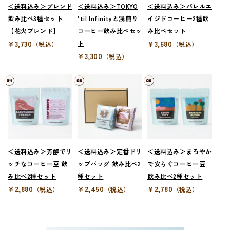
＜送料込み＞ブレンド
＜送料込み＞TOKYO
＜送料込み＞バレルエ
飲み比べ3種セット
’til Infinityと浅煎り
イジドコーヒー2種飲
【花火ブレンド】
コーヒー飲み比べセッ
み比べセット
¥3,730
ト
¥3,680
（税込）
（税込）
¥3,300
（税込）
＜送料込み＞芳醇でリ
＜送料込み＞定番ドリ
＜送料込み＞まろやか
ッチなコーヒー豆 飲
ップバッグ 飲み比べ2
で安らぐコーヒー豆
み比べ2種セット
種セット
飲み比べ2種セット
¥2,880
¥2,450
¥2,780
（税込）
（税込）
（税込）