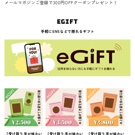
メールマガジンご登録で300円OFFクーポンプレゼント！
egift
手軽にSNSなどで贈れるギフト
【受け取り手が味わい
【受け取り手が味わい
【受け取り手が味わい