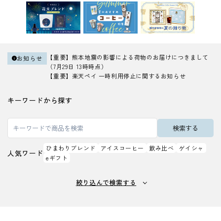
【重要】熊本地震の影響による荷物のお届けにつきまして
お知らせ
（7月29日 13時時点）
【重要】楽天ペイ 一時利用停止に関するお知らせ
キーワードから探す
ひまわりブレンド
アイスコーヒー
飲み比べ
ゲイシャ
人気ワード
eギフト
絞り込んで検索する