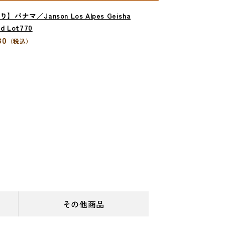
】パナマ／Janson Los Alpes Geisha
d Lot770
80
（税込）
その他商品