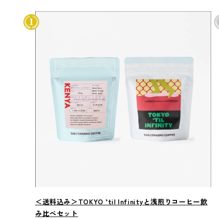
＜送料込み＞TOKYO ’til Infinityと浅煎りコーヒー飲
み比べセット