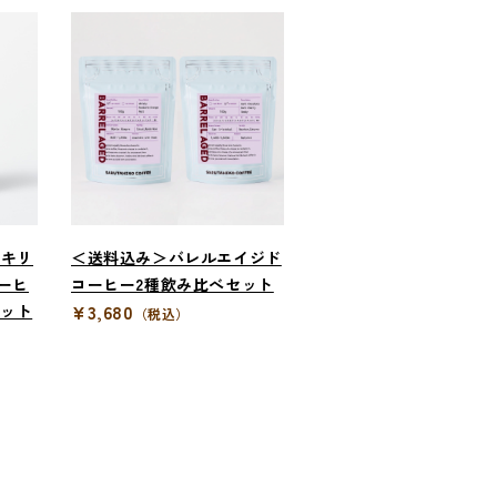
】キリ
＜送料込み＞バレルエイジド
コーヒ
コーヒー2種飲み比べセット
¥3,680
セット
（税込）