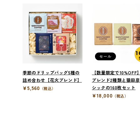
セール
季節のドリップバッグ5種の
【数量限定で10%OFF
詰め合わせ【花火ブレンド】
ブレンド2種類と猿田
¥5,560
シックの160枚セット
（税込）
¥18,000
（税込）