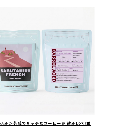
込み＞芳醇でリッチなコーヒー豆 飲み比べ2種