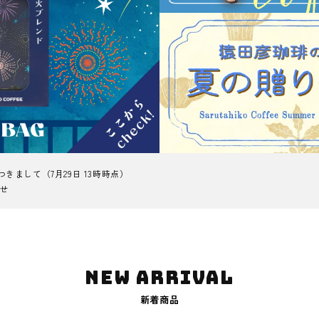
まして（7月29日 13時時点）
せ
NEW ARRIVAL
新着商品