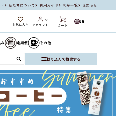
イト
私たちについて
利用ガイド
店舗一覧
お知らせ
JA
お気に入り
アカウント
カート
込み
定期便
その他
絞り込んで検索する