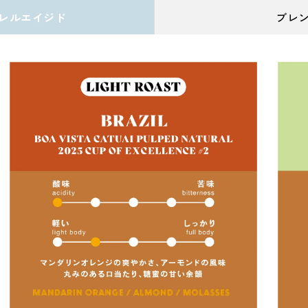
レルエイジド
ブレ