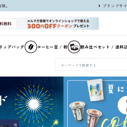
珈琲。
ブランドサ
リップバッグ
コーヒー豆 / 粉
飲み比べセット / 送料