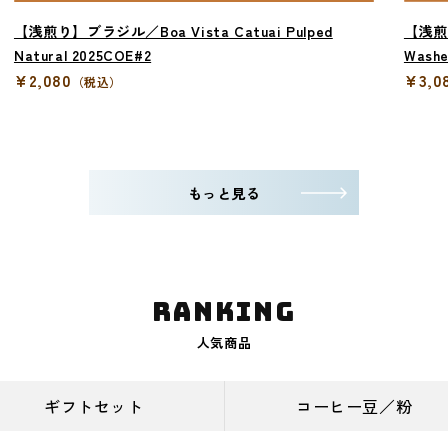
【浅煎り】ブラジル／Boa Vista Catuai Pulped
【浅煎り
Natural 2025COE#2
Washe
¥2,080
¥3,0
（税込）
もっと見る
ranking
人気商品
ギフトセット
コーヒー豆／粉