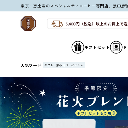
コンテ
東京・恵比寿のスペシャルティコーヒー専門店、猿田彦
ンツに
進む
ギフトセット
ド
人気ワード
ギフト
飲み比べ
ゲイシャ