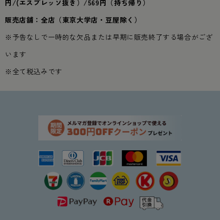
円/(エスプレッソ抜き）/569円（持ち帰り）
販売店舗：全店（東京大学店・豆屋除く）
※予告なしで一時的な欠品または早期に販売終了する場合がござ
います
※全て税込みです