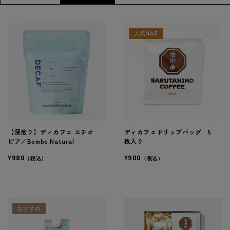
人気No.3
【深煎り】ディカフェ エチオ
ディカフェドリップバッグ 5
ピア／Bombe Natural
枚入り
¥980
¥900
（税込）
（税込）
おすすめ