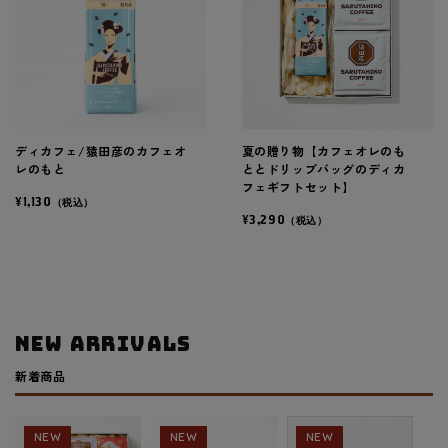
ディカフェ/猿田彦のカフェオ
夏の贈り物【カフェオレのも
レのもと
ととドリップバッグのディカ
フェギフトセット】
¥1,130
（税込）
¥3,290
（税込）
NEW ARRIVALS
新着商品
NEW
NEW
NEW