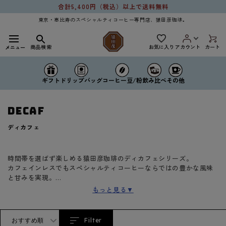
コンテ
合計5,400円（税込）以上で送料無料
ンツに
進む
東京・恵比寿のスペシャルティコーヒー専門店、猿田彦珈琲。
お気に入り
商品検索
アカウント
カート
メニュー
ドリップバッグ
コーヒー豆/粉
ギフト
飲み比べ
その他
DECAF
コ
ディカフェ
レ
ク
シ
ョ
時間帯を選ばず楽しめる猿田彦珈琲のディカフェシリーズ。
ン
カフェインレスでもスペシャルティコーヒーならではの豊かな風味
:
と甘みを実現。
ドリップバッグ・コーヒー豆など各種ラインナップをご用意してい
もっと見る▼
ます。
おすすめ順
Filter