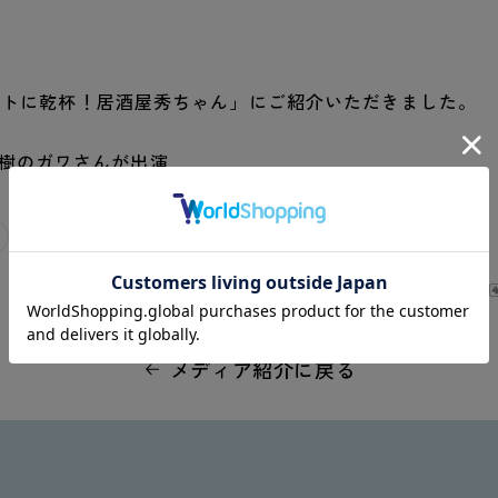
「ジモトに乾杯！居酒屋秀ちゃん」にご紹介いただきました。
樹のガワさんが出演
メディア紹介に戻る