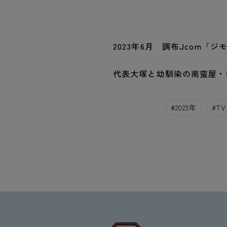
2023年6月 調布Jcom
代表大塚と幼馴染の南蛮屋・
#
2023年
#
TV