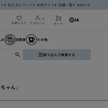
イト
私たちについて
利用ガイド
店舗一覧
お知らせ
JA
お気に入り
アカウント
カート
込み
定期便
その他
絞り込んで検索する
秀ちゃん」