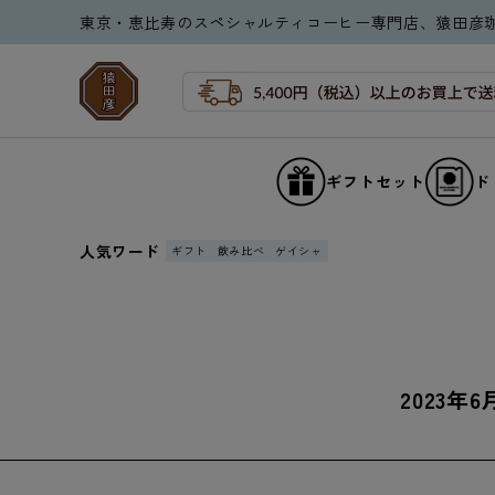
コンテ
東京・恵比寿のスペシャルティコーヒー専門店、猿田彦
ンツに
進む
ギフトセット
ド
人気ワード
ギフト
飲み比べ
ゲイシャ
2023