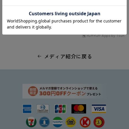
必ず訪れたい全国のおすすめスポット の紹介サイトはこちら。
#
2025年
#
WEB
RuffRuff Apps
by
Tsun
メディア紹介に戻る