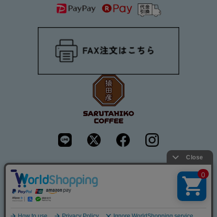
JA
©SARUTAHIKO COFFEE inc.
JA