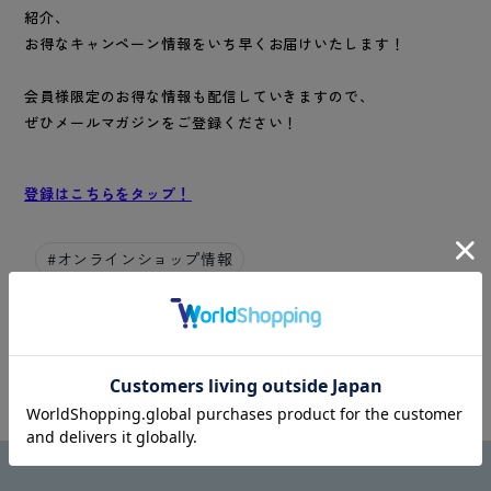
紹介、
お得なキャンペーン情報をいち早くお届けいたします！
会員様限定のお得な情報も配信していきますので、
ぜひメールマガジンをご登録ください！
登録はこちらをタップ
！
#
オンラインショップ情報
RuffRuff Apps
by
Tsun
ブログに戻る