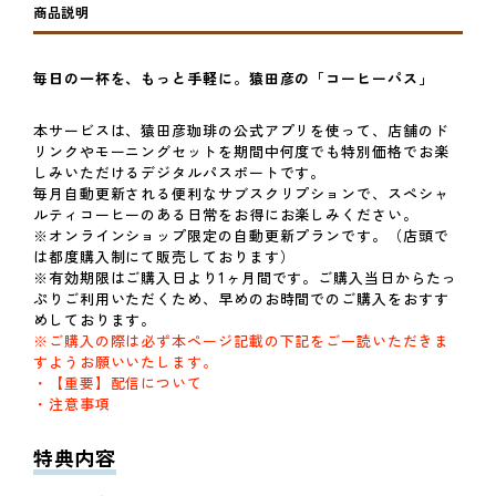
商品説明
毎日の一杯を、もっと手軽に。猿田彦の「コーヒーパス」
本サービスは、猿田彦珈琲の公式アプリを使って、店舗のド
リンクやモーニングセットを期間中何度でも特別価格でお楽
しみいただけるデジタルパスポートです。
毎月自動更新される便利なサブスクリプションで、スペシャ
ルティコーヒーのある日常をお得にお楽しみください。
※オンラインショップ限定の自動更新プランです。（店頭で
は都度購入制にて販売しております）
※有効期限はご購入日より1ヶ月間です。ご購入当日からたっ
ぷりご利用いただくため、早めのお時間でのご購入をおすす
めしております。
※ご購入の際は必ず本ページ記載の下記をご一読いただきま
すようお願いいたします。
・【重要】配信について
・注意事項
特典内容