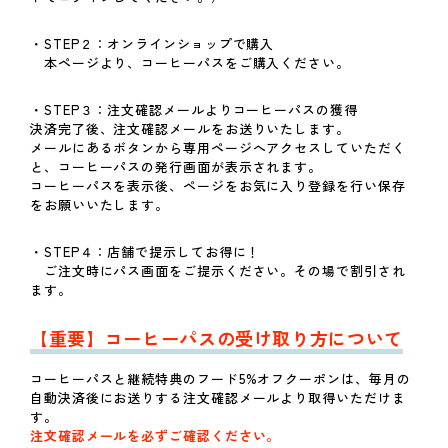
・STEP２：オンラインショップで購入
本ページより、コーヒーパスをご購入ください。
・STEP３：注文確認メールよりコーヒーパスの獲得
決済完了後、注文確認メールをお送りいたします。
メールにあるボタンから専用ページへアクセスしていただく
と、コーヒーパスの発行画面が表示されます。
コーヒーパスを表示後、ページをお気に入り登録を行い保存
をお願いいたします。
・STEP４：店舗で提示してお得に！
ご注文時にパス画面をご提示ください。その場で割引され
ます。
【重要】コーヒーパスの受け取り方について
コーヒーパスと継続特典のフード5%オフクーポンは、毎月の
自動決済後にお送りする注文確認メールより取得いただけま
す。
注文確認メールを必ずご確認ください。