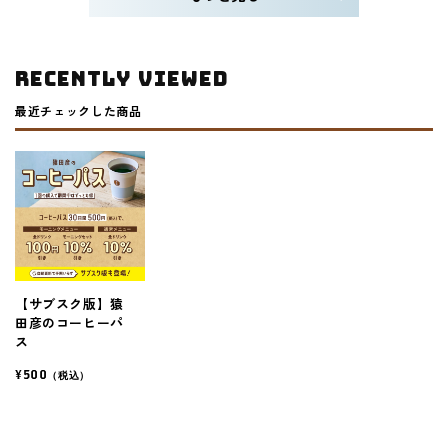
RECENTLY VIEWED
最近チェックした商品
【サブスク版】猿
田彦のコーヒーパ
ス
¥500
（税込）