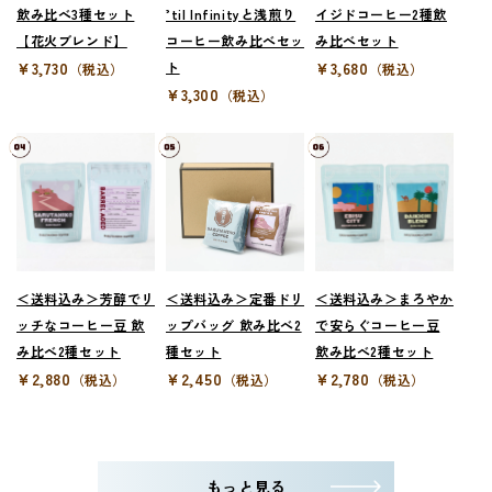
飲み比べ3種セット
’til Infinityと浅煎り
イジドコーヒー2種飲
【花火ブレンド】
コーヒー飲み比べセッ
み比べセット
¥3,730
ト
¥3,680
（税込）
（税込）
¥3,300
（税込）
＜送料込み＞芳醇でリ
＜送料込み＞定番ドリ
＜送料込み＞まろやか
ッチなコーヒー豆 飲
ップバッグ 飲み比べ2
で安らぐコーヒー豆
み比べ2種セット
種セット
飲み比べ2種セット
¥2,880
¥2,450
¥2,780
（税込）
（税込）
（税込）
もっと見る