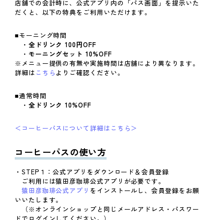
店舗での会計時に、公式アプリ内の「パス画面」を提示いた
だくと、以下の特典をご利用いただけます。
■モーニング時間
・
全ドリンク 100円OFF
・
モーニングセット 10%OFF
※メニュー提供の有無や実施時間は店舗により異なります。
詳細は
こちら
よりご確認ください。
■通常時間
・
全ドリンク
10%OFF
＜コーヒーパスについて詳細はこちら＞
コーヒーパスの使い方
・STEP１：公式アプリをダウンロード＆会員登録
ご利用には猿田彦珈琲公式アプリが必要です。
猿田彦珈琲公式アプリ
をインストールし、会員登録をお願
いいたします。
（※オンラインショップと同じメールアドレス・パスワー
ドでログインしてください。）