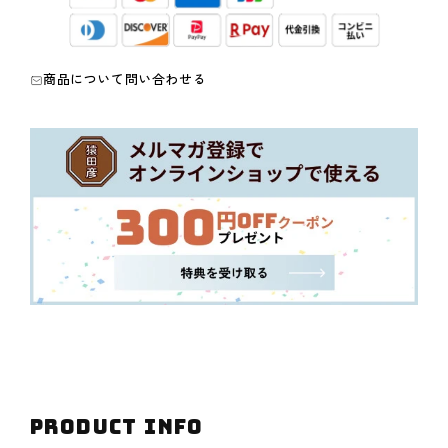
減
増
ら
や
す
す
商品について問い合わせる
PRODUCT INFO