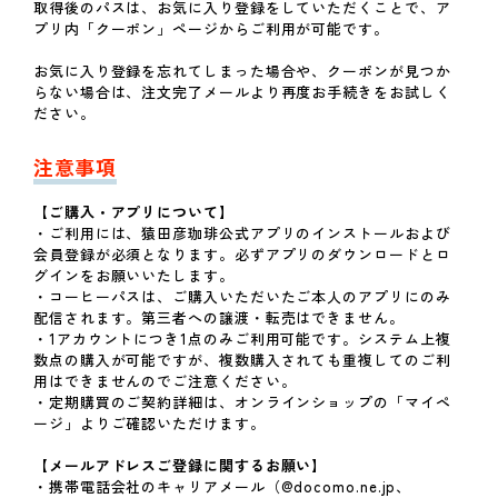
取得後のパスは、お気に入り登録をしていただくことで、ア
プリ内「クーポン」ページからご利用が可能です。
お気に入り登録を忘れてしまった場合や、クーポンが見つか
らない場合は、注文完了メールより再度お手続きをお試しく
ださい。
注意事項
【ご購入・アプリについて】
・ご利用には、猿田彦珈琲公式アプリのインストールおよび
会員登録が必須となります。必ずアプリのダウンロードとロ
グインをお願いいたします。
・コーヒーパスは、ご購入いただいたご本人のアプリにのみ
配信されます。第三者への譲渡・転売はできません。
・1アカウントにつき1点のみご利用可能です。システム上複
数点の購入が可能ですが、複数購入されても重複してのご利
用はできませんのでご注意ください。
・定期購買のご契約詳細は、オンラインショップの「マイペ
ージ」よりご確認いただけます。
【メールアドレスご登録に関するお願い】
・携帯電話会社のキャリアメール（@docomo.ne.jp、