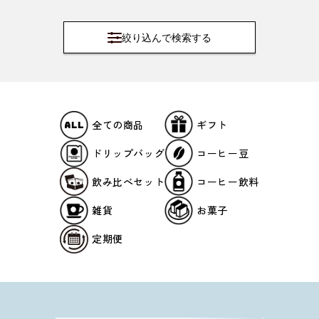
絞り込んで検索する
ギフト
全ての商品
コーヒー豆
ドリップバッグ
コーヒー飲料
飲み比べセット
雑貨
お菓子
定期便