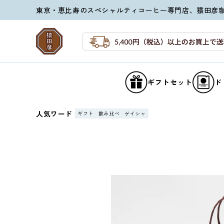
コンテ
東京・恵比寿のスペシャルティコーヒー専門店、猿田彦
ンツに
進む
ギフトセット
ド
人気ワード
ギフト
飲み比べ
ゲイシャ