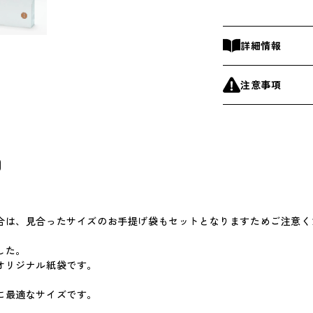
ら
す
詳細情報
注意事項
O
合は、見合ったサイズのお手提げ袋もセットとなりますためご注意く
した。
オリジナル紙袋です。
に最適なサイズです。