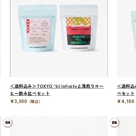
＜送料込み＞TOKYO ’til Infinityと浅煎りコー
＜送料込
ヒー飲み比べセット
べセット
¥3,300
¥4,100
（税込）