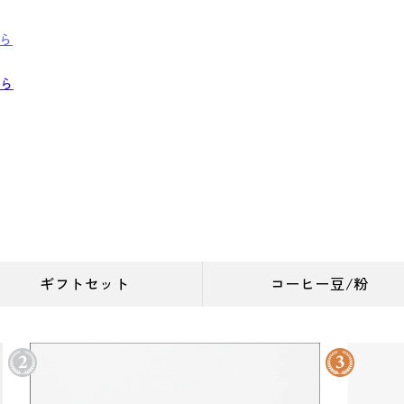
ちら
ちら
ギフトセット
コーヒー豆/粉