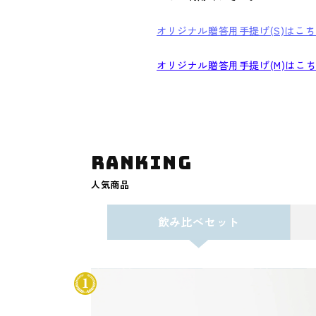
オリジナル贈答用手提げ(S)はこ
オリジナル贈答用手提げ(M)はこ
ranking
人気商品
飲み比べセット