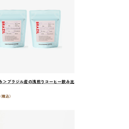
み＞ブラジル産の浅煎りコーヒー飲み比
（税込）