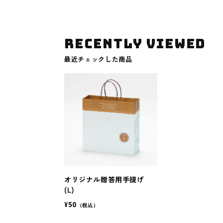
RECENTLY VIEWED
最近チェックした商品
オリジナル贈答用手提げ
(L)
¥50
（税込）