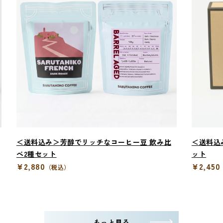
＜送料込み＞芳醇でリッチなコーヒー豆 飲み比
＜送料込
べ2種セット
ット
¥2,880
¥2,450
（税込）
もっと見る