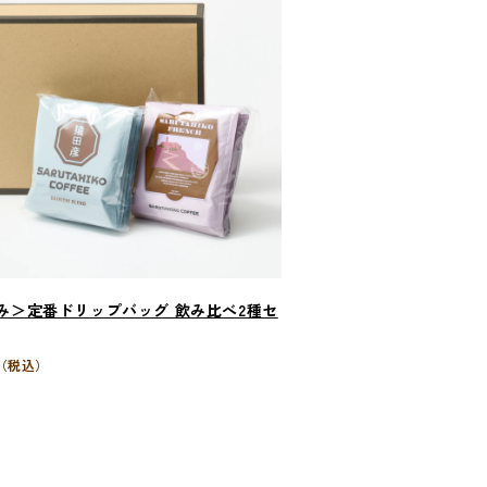
み＞定番ドリップバッグ 飲み比べ2種セ
（税込）