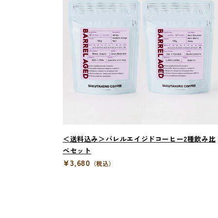
＜送料込み＞バレルエイジドコーヒー2種飲み比
べセット
¥3,680
（税込）