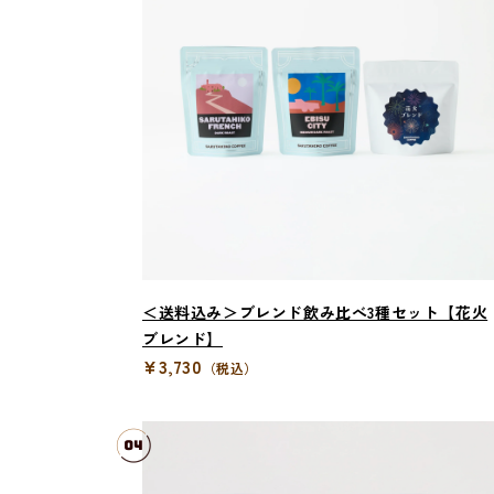
＜送料込み＞ブレンド飲み比べ3種セット【花火
ブレンド】
¥3,730
（税込）