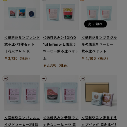
売り切れ
＜送料込み＞ブレンド
＜送料込み＞TOKYO
＜送料込み＞ブラジル
飲み比べ3種セット
’til Infinityと浅煎り
産の浅煎りコーヒー
【花火ブレンド】
コーヒー飲み比べセッ
飲み比べセット
¥3,730
ト
¥4,100
（税込）
（税込）
¥3,300
（税込）
＜送料込み＞バレルエ
＜送料込み＞芳醇でリ
＜送料込み＞定番ドリ
イジドコーヒー2種飲
ッチなコーヒー豆 飲
ップバッグ 飲み比べ2