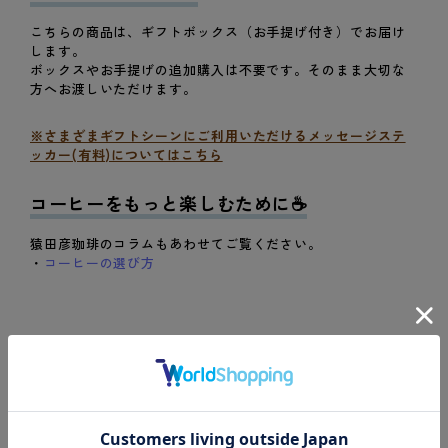
こちらの商品は、ギフトボックス（お手提げ付き）でお届け
します。
ボックスやお手提げの追加購入は不要です。そのまま大切な
方へお渡しいただけます。
※さまざまギフトシーンにご利用いただけるメッセージステ
ッカー(有料)についてはこちら
コーヒーをもっと楽しむために☕️
猿田彦珈琲のコラムもあわせてご覧ください。
・
コーヒーの選び方
Related Products
関連商品