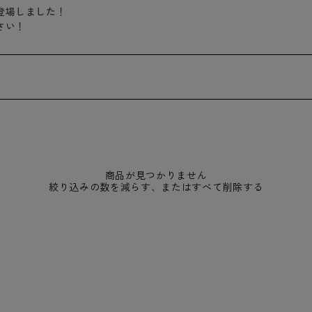
登場しました！
さい！
商品が見つかりません
絞り込みの数を減らす、または
すべて削除する