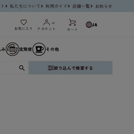
イト
私たちについて
利用ガイド
店舗一覧
お知らせ
JA
お気に入り
アカウント
カート
込み
定期便
その他
絞り込んで検索する