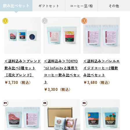
飲み比べセット
ギフトセット
コーヒー豆/粉
その他
＜送料込み＞ブレンド
＜送料込み＞TOKYO
＜送料込み＞バレルエ
飲み比べ3種セット
’til Infinityと浅煎り
イジドコーヒー2種飲
【花火ブレンド】
コーヒー飲み比べセッ
み比べセット
¥3,730
ト
¥3,680
（税込）
（税込）
¥3,300
（税込）