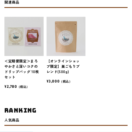
関連商品
＜定期便限定＞まろ
【オンラインショッ
やかさと深いコクの
プ限定】巣ごもりブ
ドリップバッグ 10枚
レンド(500g)
セット
¥3,000
（税込）
¥2,780
（税込）
ranking
人気商品