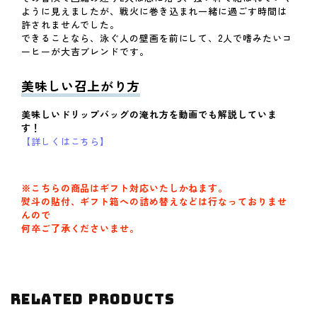
ように見えましたが、戦火に巻き込まれ一緒に過ごす時間は
許されませんでした。
できることなら、泳ぐ人の壁画を前にして、2人で嗜みたいコ
ーヒーが大吉ブレンドです。
美味しい召上がり方
美味しいドリップバッグの淹れ方を動画でも解説していま
す！
【詳しくはこちら】
※こちらの商品はギフト対応いたしかねます。
熨斗の貼付、
ギフト箱への詰め替えなどは行なっておりませ
んので
何卒ご了承くださいませ。
Related Products