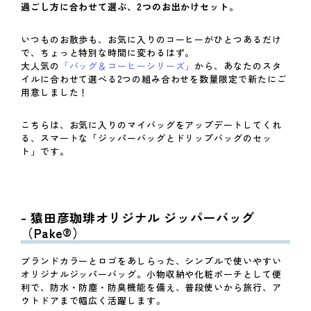
過ごし方に合わせて選ぶ、2つのお出かけセット。
いつものお散歩も、お気に入りのコーヒーがひとつあるだけ
で、ちょっと特別な時間に変わるはず。
大人気の
「バッグ＆コーヒーシリーズ」
から、あなたのスタ
イルに合わせて選べる2つの組み合わせを数量限定で新たにご
用意しました！
こちらは、お気に入りのマイバッグをアップデートしてくれ
る、スマートな「ジッパーバッグとドリップバッグのセッ
ト」です。
- 猿田彦珈琲オリジナル ジッパーバッグ
（Pake®）
ブランドカラーとロゴをあしらった、シンプルで使いやすい
オリジナルジッパーバッグ。小物収納や化粧ポーチとして便
利で、防水・防塵・防臭機能を備え、普段使いから旅行、ア
ウトドアまで幅広く活躍します。