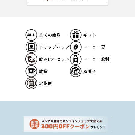
ギフト
全ての商品
コーヒー豆
ドリップバッグ
コーヒー飲料
飲み比べセット
雑貨
お菓子
定期便