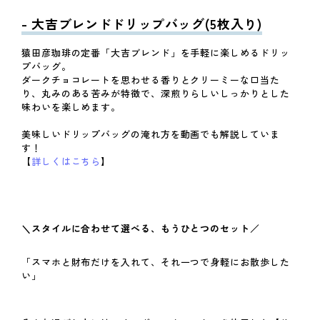
- 大吉ブレンドドリップバッグ(5枚入り)
猿田彦珈琲の定番「大吉ブレンド」を手軽に楽しめるドリッ
プバッグ。
ダークチョコレートを思わせる香りとクリーミーな口当た
り、丸みのある苦みが特徴で、深煎りらしいしっかりとした
味わいを楽しめます。
美味しいドリップバッグの淹れ方を動画でも解説していま
す！
【
詳しくはこちら
】
＼スタイルに合わせて選べる、もうひとつのセット／
「スマホと財布だけを入れて、それ一つで身軽にお散歩した
い」