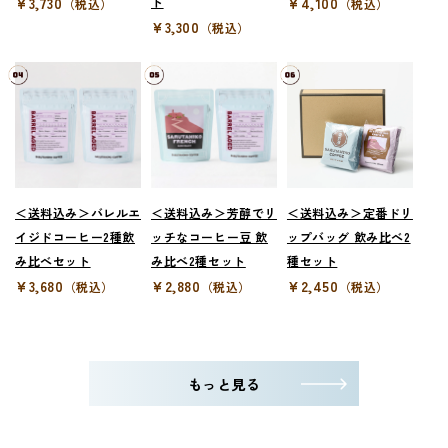
¥3,730
ト
¥4,100
（税込）
（税込）
¥3,300
（税込）
＜送料込み＞バレルエ
＜送料込み＞芳醇でリ
＜送料込み＞定番ドリ
イジドコーヒー2種飲
ッチなコーヒー豆 飲
ップバッグ 飲み比べ2
み比べセット
み比べ2種セット
種セット
¥3,680
¥2,880
¥2,450
（税込）
（税込）
（税込）
もっと見る