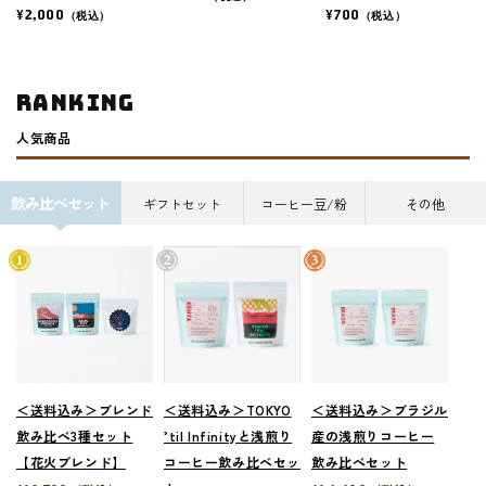
¥2,000
¥700
（税込）
（税込）
ranking
人気商品
飲み比べセット
ギフトセット
コーヒー豆/粉
その他
＜送料込み＞ブレンド
＜送料込み＞TOKYO
＜送料込み＞ブラジル
飲み比べ3種セット
’til Infinityと浅煎り
産の浅煎りコーヒー
【花火ブレンド】
コーヒー飲み比べセッ
飲み比べセット