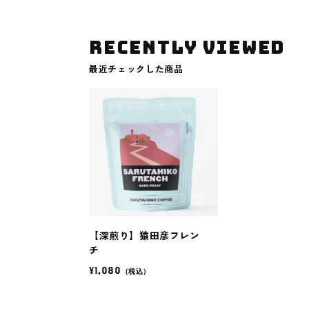
RECENTLY VIEWED
最近チェックした商品
【深煎り】猿田彦フレン
チ
¥1,080
（税込）