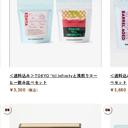
＜送料込み＞TOKYO ’til Infinityと浅煎りコー
＜送料込
ヒー飲み比べセット
べセット
¥3,300
¥3,680
（税込）