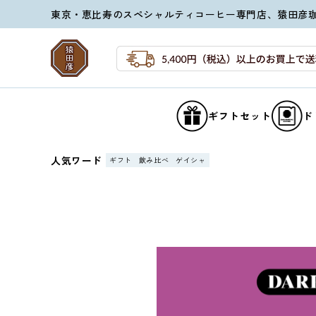
コンテ
東京・恵比寿のスペシャルティコーヒー専門店、猿田彦
ンツに
進む
ギフトセット
ド
人気ワード
ギフト
飲み比べ
ゲイシャ