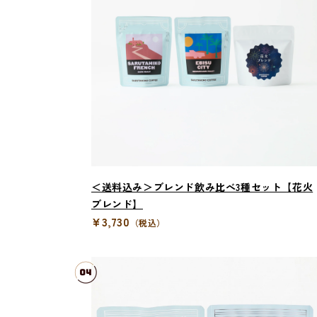
＜送料込み＞ブレンド飲み比べ3種セット【花火
ブレンド】
¥3,730
（税込）