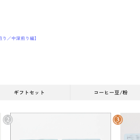
煎り／中深煎り編】
ギフトセット
コーヒー豆/粉