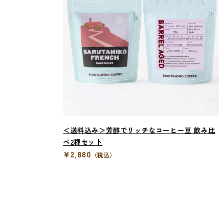
＜送料込み＞芳醇でリッチなコーヒー豆 飲み比
べ2種セット
¥2,880
（税込）