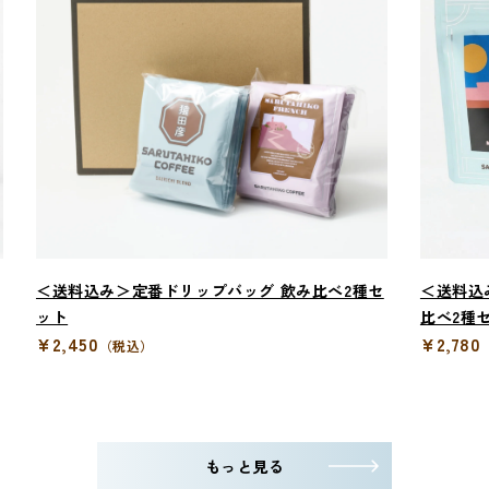
＜送料込み＞定番ドリップバッグ 飲み比べ2種セ
＜送料込
ット
比べ2種
¥2,450
¥2,780
（税込）
もっと見る