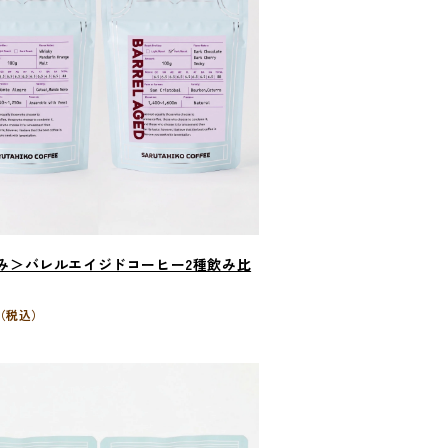
み＞バレルエイジドコーヒー2種飲み比
（税込）