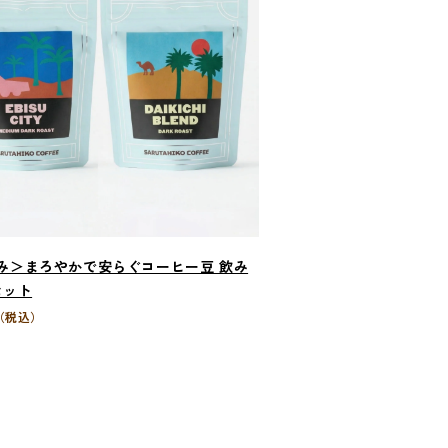
み＞まろやかで安らぐコーヒー豆 飲み
セット
（税込）