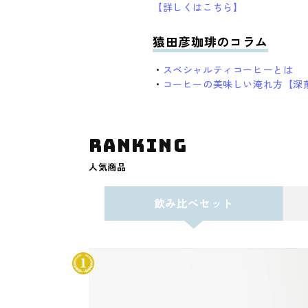
【詳しくはこちら】
猿田彦珈琲のコラム
・
スペシャルティコーヒーとは
・
コーヒーの美味しい淹れ方【深
ranking
人気商品
飲み比べセット