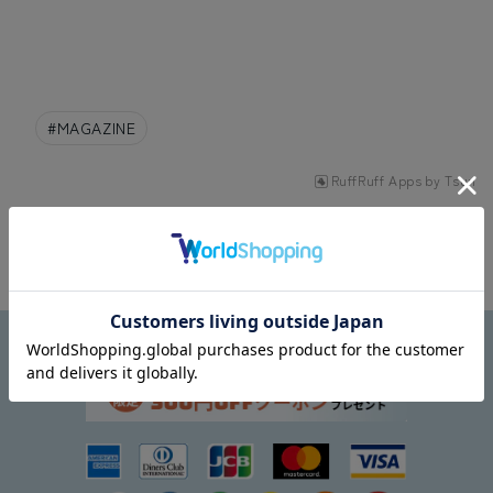
#
MAGAZINE
RuffRuff Apps
by
Tsun
メディア紹介に戻る