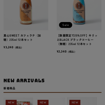
Sale
真心SWEET カフェラテ（加
【数量限定で25%OFF】キリッ
糖）235ml 12本セット
とBLACK ブラックコーヒー
（無糖）235ml 12本セット
¥3,240
（税込）
¥2,340
（税込）
NEW ARRIVALS
新着商品
NEW
NEW
NEW