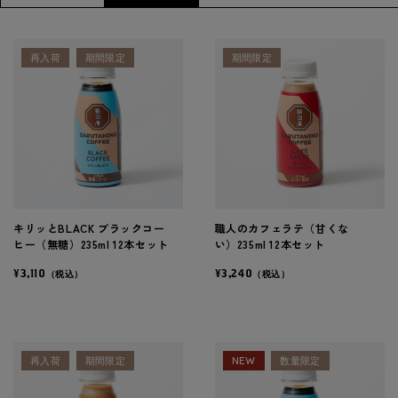
再入荷
期間限定
期間限定
キリッとBLACK ブラックコー
職人のカフェラテ（甘くな
ヒー（無糖）235ml 12本セット
い）235ml 12本セット
¥3,110
¥3,240
（税込）
（税込）
再入荷
期間限定
NEW
数量限定