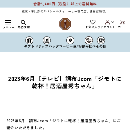
Skip to
合計5,400円（税込）以上で送料無料
content
東京・恵比寿のスペシャルティコーヒー専門店、猿田彦珈琲。
お気に入り
商品検索
アカウント
カート
メニュー
ドリップバッグ
コーヒー豆/粉
ギフト
飲み比べ
その他
2023年6月【テレビ】調布Jcom「ジモトに
乾杯！居酒屋秀ちゃん」
2023年6月 調布Jcom「ジモトに乾杯！居酒屋秀ちゃん」にご
紹介いただきました。