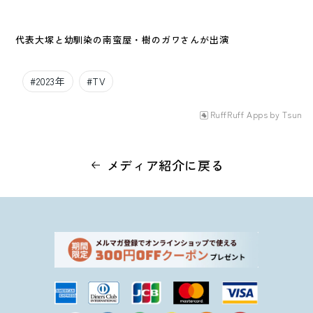
代表大塚と幼馴染の南蛮屋・樹のガワさんが出演
#
2023年
#
TV
RuffRuff Apps
by
Tsun
メディア紹介に戻る