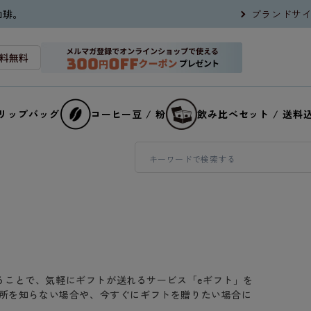
珈琲。
ブランドサ
リップバッグ
コーヒー豆 / 粉
飲み比べセット / 送料
L送ることで、気軽にギフトが送れるサービス「eギフト」を
住所を知らない場合や、今すぐにギフトを贈りたい場合に