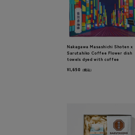
Nakagawa Masashichi Shoten x
Sarutahiko Coffee Flower dish
towels dyed with coffee
¥1,650
（税込）