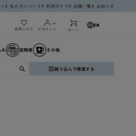
イト
私たちについて
利用ガイド
店舗一覧
お知らせ
EN
お気に入り
アカウント
カート
込み
定期便
その他
絞り込んで検索する