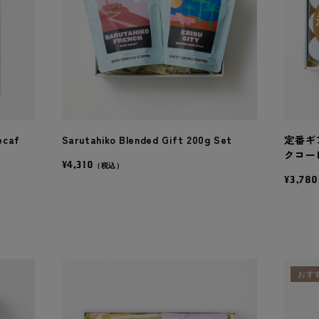
ecaf
Sarutahiko Blended Gift 200g Set
定番ギ
クコー
¥4,310
（税込）
¥3,780
おす