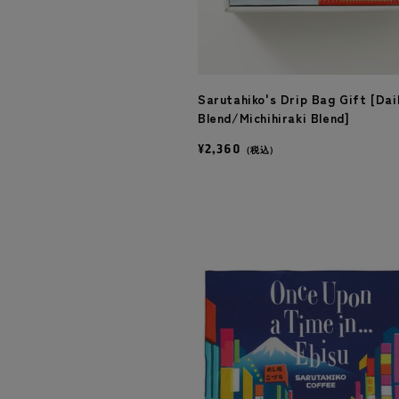
Sarutahiko's Drip Bag Gift [Dai
Blend/Michihiraki Blend]
¥2,360
（税込）