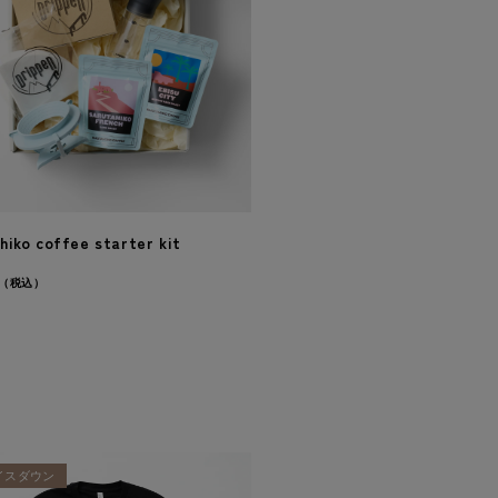
hiko coffee starter kit
（税込）
イスダウン