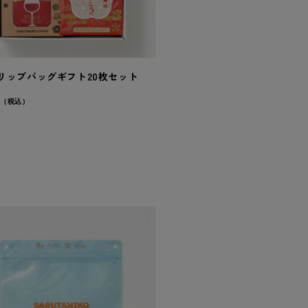
リップバッグギフト20枚セット
（税込）