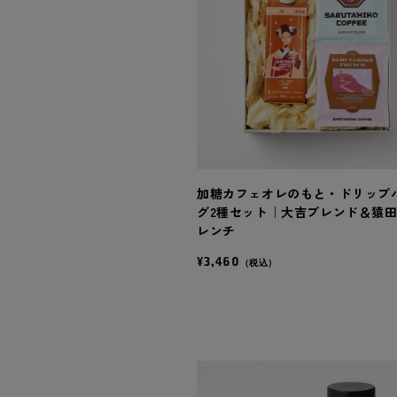
加糖カフェオレのもと・ドリップ
グ2種セット｜大吉ブレンド＆猿
レンチ
¥3,460
（税込）