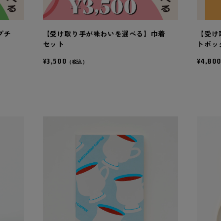
プチ
【受け取り手が味わいを選べる】巾着
【受け
セット
トボッ
¥3,500
¥4,80
（税込）