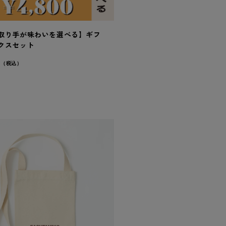
取り手が味わいを選べる】ギフ
クスセット
0
（税込）