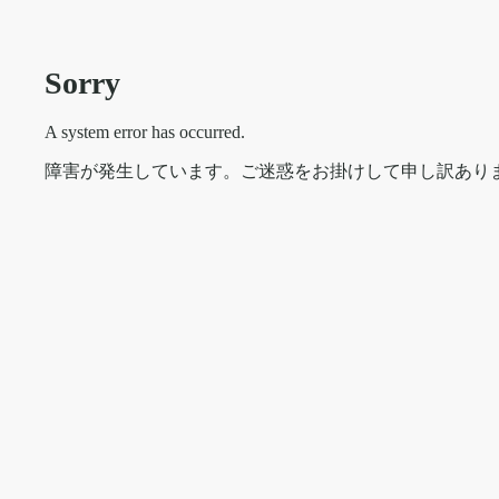
Sorry
A system error has occurred.
障害が発生しています。ご迷惑をお掛けして申し訳あり